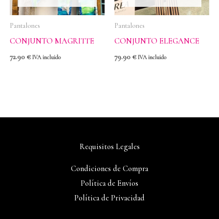
Pantalones
Pantalones
CONJUNTO MAGRITTE
CONJUNTO ELEGANCE
72.90
€
79.90
€
IVA incluido
IVA incluido
Requisitos Legales
Condiciones de Compra
Política de Envíos
Política de Privacidad