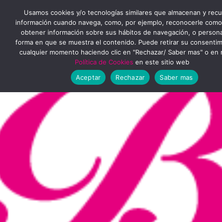
Ir
MENÚ
Usamos cookies y/o tecnologías similares que almacenan y rec
al
información cuando navega, como, por ejemplo, reconocerle como
obtener información sobre sus hábitos de navegación, o personal
PRINCIPAL
contenido
forma en que se muestra el contenido. Puede retirar su consenti
cualquier momento haciendo clic en "Rechazar/ Saber mas" o en 
Política de Cookies
en este sitio web
Aceptar
Rechazar
Saber mas