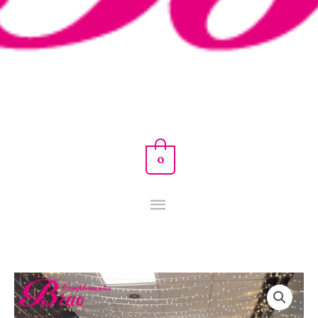
0
CONJUNTO
SILVA