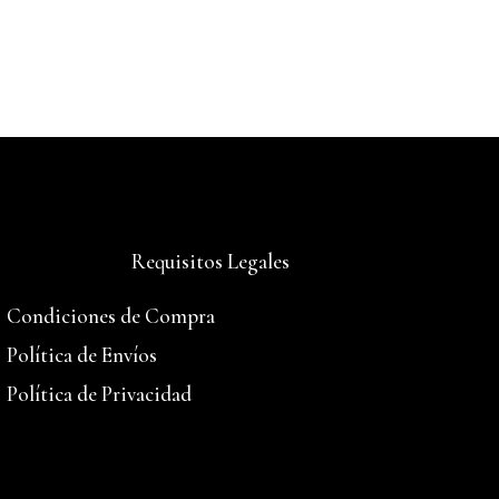
Requisitos Legales
Condiciones de Compra
Política de Envíos
Política de Privacidad