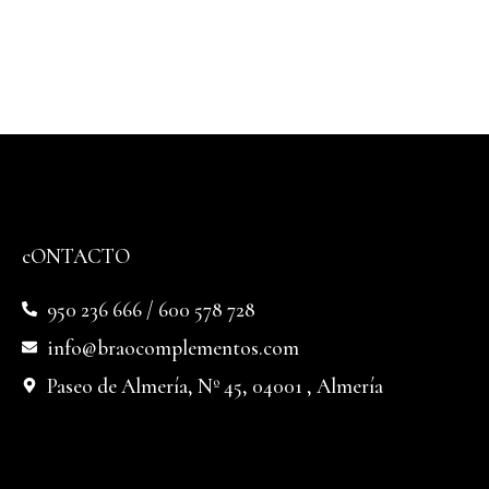
cONTACTO
950 236 666 / 600 578 728
info@braocomplementos.com
Paseo de Almería, Nº 45, 04001 , Almería