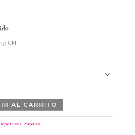
ido
3,5 CM
IR AL CARRITO
Deportivos
,
Zapatos