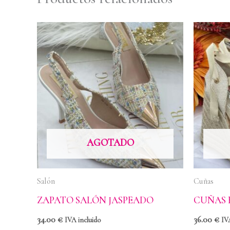
AGOTADO
Salón
Cuñas
ZAPATO SALÓN JASPEADO
CUÑAS 
34.00
€
36.00
€
IVA incluido
IV