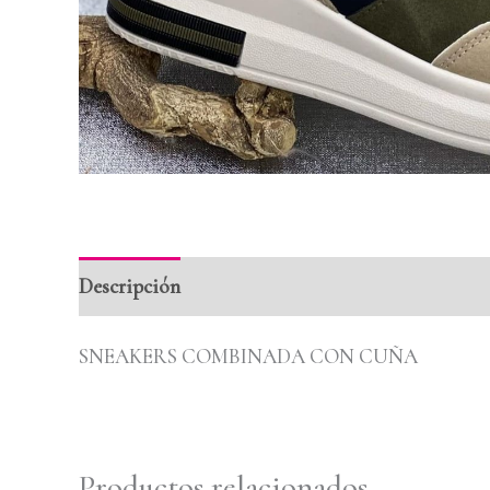
Descripción
Información adicional
Valoraci
SNEAKERS COMBINADA CON CUÑA
Productos relacionados