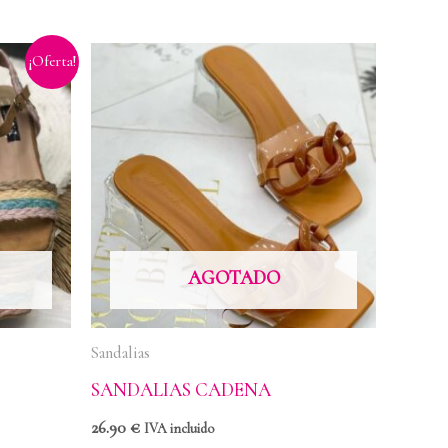
¡Oferta!
AGOTADO
Sandalias
SANDALIAS CADENA
26.90
€
IVA incluido