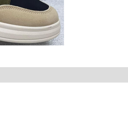
ones (0)