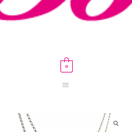
0
GARGANTILLA
PLATA.