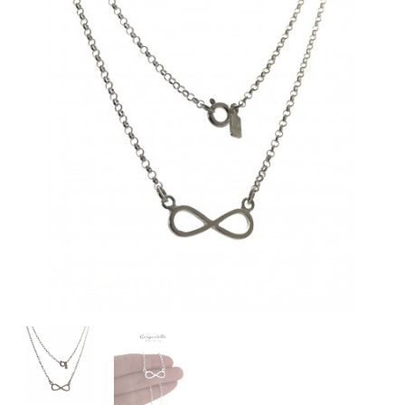
INFINITO
cantidad