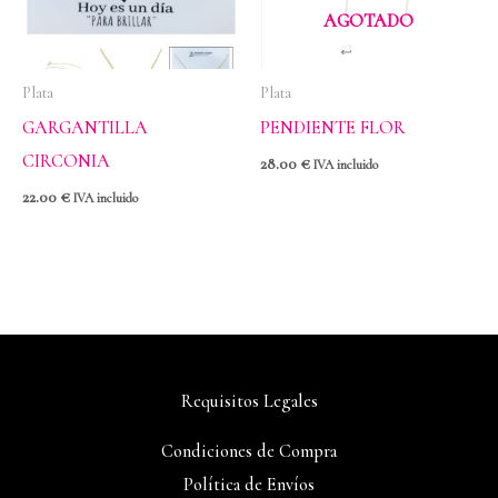
AGOTADO
Plata
Plata
GARGANTILLA
PENDIENTE FLOR
CIRCONIA
28.00
€
IVA incluido
22.00
€
IVA incluido
Requisitos Legales
Condiciones de Compra
Política de Envíos