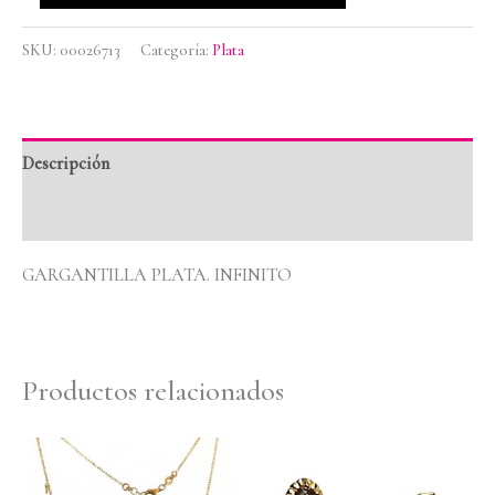
SKU:
00026713
Categoría:
Plata
Descripción
Valoraciones (0)
GARGANTILLA PLATA. INFINITO
Productos relacionados