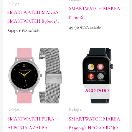
Relojes
SMARTWATCH MAREA
SMARTWATCH MAREA
B59006
SMARTWATCH B58001/1
49.90
€
IVA incluido
89.90
€
IVA incluido
AGOTADO
Relojes
Relojes
SMARTWATCH PURA
SMARTWATCH MAREA
ALEGRIA AZALEA
B59004/1 NEGRO-ROJO