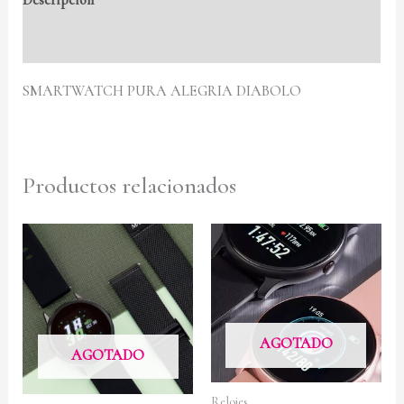
Descripción
Valoraciones (0)
SMARTWATCH PURA ALEGRIA DIABOLO
Productos relacionados
AGOTADO
AGOTADO
Relojes