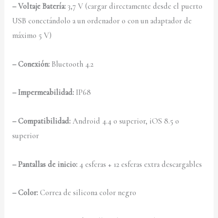
– Voltaje Batería:
3,7 V (cargar directamente desde el puerto
USB conectándolo a un ordenador o con un adaptador de
máximo 5 V)
– Conexión:
Bluetooth 4.2
– Impermeabilidad:
IP68
– Compatibilidad:
Android 4.4 o superior, iOS 8.5 o
superior
– Pantallas de inicio:
4 esferas + 12 esferas extra descargables
– Color:
Correa de silicona color negro