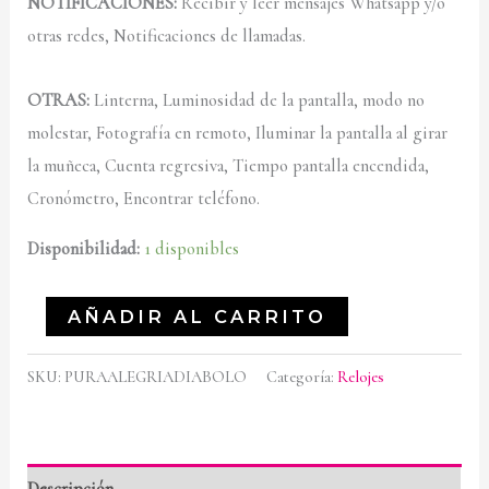
NOTIFICACIONES:
Recibir y leer mensajes Whatsapp y/o
otras redes, Notificaciones de llamadas.
OTRAS:
Linterna, Luminosidad de la pantalla, modo no
molestar, Fotografía en remoto, Iluminar la pantalla al girar
la muñeca, Cuenta regresiva, Tiempo pantalla encendida,
Cronómetro, Encontrar teléfono.
Disponibilidad:
1 disponibles
AÑADIR AL CARRITO
SKU:
PURAALEGRIADIABOLO
Categoría:
Relojes