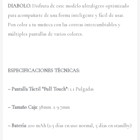
DIABOLO
.
Disfruta de este modelo ultraligero optimizado
para acompañarte de una forma inteligente y fácil de usar.
Pon color a tu muñeca con las correas intercambiables y
múltiples pantallas de varios colores.
ESPECIFICACIONES TÉCNICAS:
– Pantalla Táctil “Full
Touch
”:
1.1 Pulgadas
– Tamaño Caja:
38mm. x 9.7mm
– Batería:
200 mAh (2-3 días en uso normal, 5 días en standby)