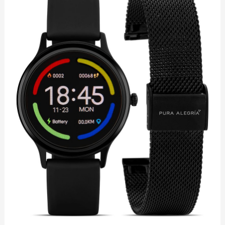
ALEGRIA
DIABOLO
cantidad