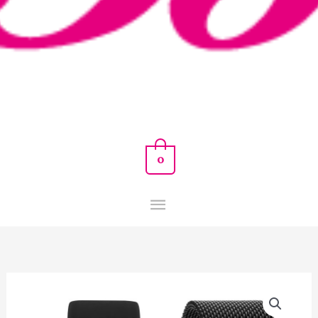
0
SMARTWATCH
PURA