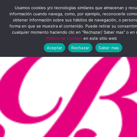
Ir
MENÚ
Usamos cookies y/o tecnologías similares que almacenan y rec
al
información cuando navega, como, por ejemplo, reconocerle como
obtener información sobre sus hábitos de navegación, o personal
PRINCIPAL
contenido
forma en que se muestra el contenido. Puede retirar su consenti
cualquier momento haciendo clic en "Rechazar/ Saber mas" o en 
Política de Cookies
en este sitio web
Aceptar
Rechazar
Saber mas