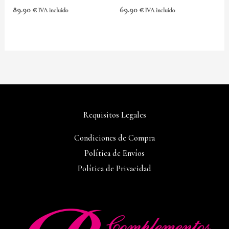
89.90
€
69.90
€
IVA incluido
IVA incluido
Requisitos Legales
Condiciones de Compra
Política de Envíos
Política de Privacidad