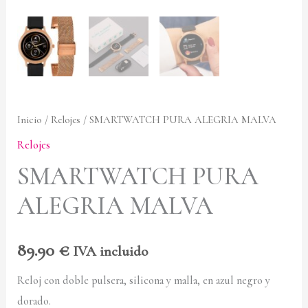
Inicio
/
Relojes
/ SMARTWATCH PURA ALEGRIA MALVA
Relojes
SMARTWATCH PURA
ALEGRIA MALVA
89.90
€
IVA incluido
Reloj con doble pulsera, silicona y malla, en azul negro y
dorado.