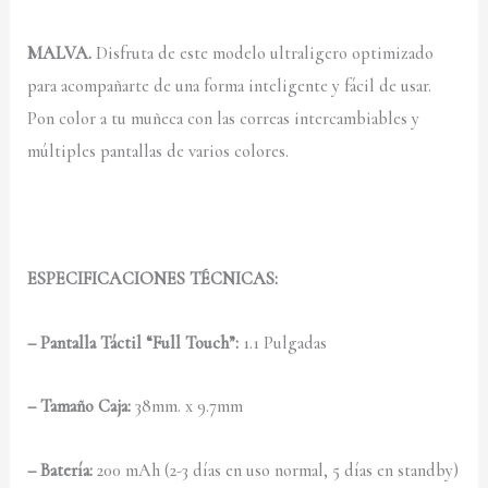
MALV
A
.
Disfruta de este modelo ultraligero optimizado
para acompañarte de una forma inteligente y fácil de usar.
Pon color a tu muñeca con las correas intercambiables y
múltiples pantallas de varios colores.
ESPECIFICACIONES TÉCNICAS:
– Pantalla Táctil “Full
Touch
”:
1.1 Pulgadas
– Tamaño Caja:
38mm. x 9.7mm
– Batería:
200 mAh (2-3 días en uso normal, 5 días en standby)