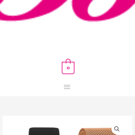
0
SMARTWATCH
PURA