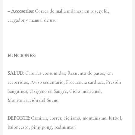
– Accesorios:
Correa de malla milanesa en rosegold,
cargador y manual de uso
FUNCIONES:
SALUD:
Calorías consumidas, Recuento de pasos, km
recorridos, Aviso sedentario, Frecuencia cardiaca, Presión
Sanguínea, Oxigeno en Sangre, Ciclo menstrual,
Monitorización del Sueño.
DEPORTE:
Caminar, correr, ciclismo, montañismo, futbol,
baloncesto, ping pong, badminton