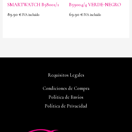
SMARTWATCH B58001/1
B59004/4 VERDE-NEGRO
89.90
€
69.90
€
IVA incluido
IVA incluido
Requisitos Legales
Condiciones de Compra
Política de Envíos
Política de Privacidad