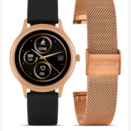
ALEGRIA
MALVA
cantidad