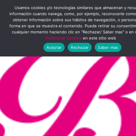
Ir
MENÚ
Usamos cookies y/o tecnologías similares que almacenan y rec
al
información cuando navega, como, por ejemplo, reconocerle como
obtener información sobre sus hábitos de navegación, o personal
PRINCIPAL
contenido
forma en que se muestra el contenido. Puede retirar su consenti
cualquier momento haciendo clic en "Rechazar/ Saber mas" o en 
Política de Cookies
en este sitio web
Aceptar
Rechazar
Saber mas