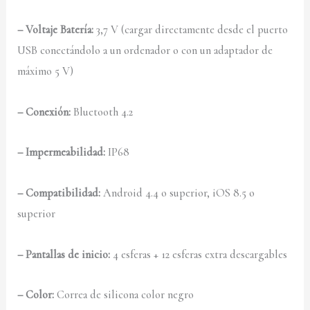
– Voltaje Batería:
3,7 V (cargar directamente desde el puerto
USB conectándolo a un ordenador o con un adaptador de
máximo 5 V)
– Conexión:
Bluetooth 4.2
– Impermeabilidad:
IP68
– Compatibilidad:
Android 4.4 o superior, iOS 8.5 o
superior
– Pantallas de inicio:
4 esferas + 12 esferas extra descargables
– Color:
Correa de silicona color negro