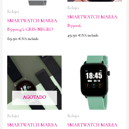
Relojes
Relojes
SMARTWATCH MAREA
SMARTWATCH MAREA
B59006
B59004/2 GRIS-NEGRO
49.90
€
IVA incluido
69.90
€
IVA incluido
AGOTADO
Relojes
Relojes
SMARTWATCH MAREA
SMARTWATCH MAREA