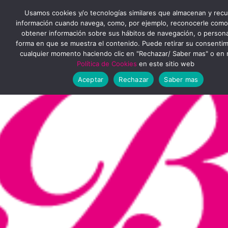
Ir
MENÚ
Usamos cookies y/o tecnologías similares que almacenan y rec
al
información cuando navega, como, por ejemplo, reconocerle como
obtener información sobre sus hábitos de navegación, o personal
PRINCIPAL
contenido
forma en que se muestra el contenido. Puede retirar su consenti
cualquier momento haciendo clic en "Rechazar/ Saber mas" o en 
Política de Cookies
en este sitio web
Aceptar
Rechazar
Saber mas