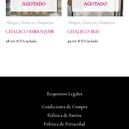
AGOTADO
AGOTADO
Abrigos, Chalecos, Chaquetas
Abrigos, Chalecos, Chaquetas
CHALECO ESMOQUIN
CHALECO IRIS
28.00
€
42.00
€
IVA incluido
IVA incluido
Requisitos Legales
Condiciones de Compra
Política de Envíos
Política de Privacidad